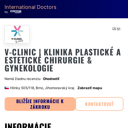
International Doctors
by
51
V-CLINIC | KLINIKA PLASTICKÉ A
ESTETICKÉ CHIRURGIE &
GYNEKOLOGIE
Nemá žiadnu recenziu
Ohodnotiť
Hlinky 505/118, Brno, Jihomoravský kraj
Zobraziť mapu
BLIŽŠIE INFORMÁCIE K
KONTAKTOVAŤ
ZÁKROKU
INFORMÁCIE